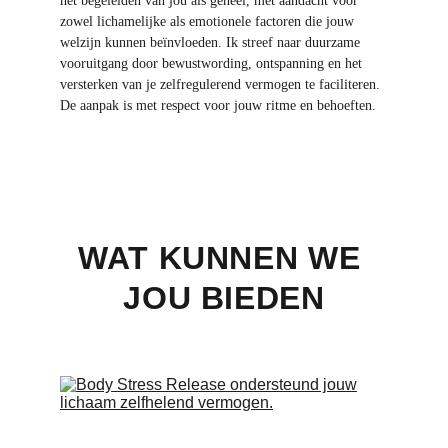
het begeleiden van jou als geheel, met aandacht voor 
zowel lichamelijke als emotionele factoren die jouw 
welzijn kunnen beïnvloeden. Ik streef naar duurzame 
vooruitgang door bewustwording, ontspanning en het 
versterken van je zelfregulerend vermogen te faciliteren. 
De aanpak is met respect voor jouw ritme en behoeften.
WAT KUNNEN WE 
JOU BIEDEN