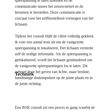
spierspanning te laten afnemen en de 
communicatie tussen het zenuwstelsel en de 
hersenen te herstellen. Deze communicatie is 
cruciaal voor het zelfherstellend vermogen van het 
lichaam.
Tijdens het consult blijft de cliënt volledig gekleed, 
ik voer een aantal tests uit om de vastgezette 
spierspanning te lokaliseren. Het lichaam verstrekt 
zelf de nodige informatie. Als de spierspanning is 
gelokaliseerd, wordt het lichaam gestimuleerd om 
de vastgezette spierspanningen los te laten. Dit 
gebeurt door het geven van lichte, maar besliste, 
Techniek
handmatige drukimpulsen op de juiste plaats en in 
de juiste richting.
Een BSR consult zet een proces in gang waarbij de 