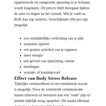
opgebouwde en vastgezette spanning in je lichaam 
wordt losgelaten. Dit proces blijft doorgaan tijdens 
de uren en dagen na het consult. Wat je voelt na 
BSR kan erg variëren. Verschillende effecten zijn 
mogelijk:
een onmiddellijke verlichting van je pijn
soepelere spieren
een grotere activiteit van je organen
meer energie
een gevoel van opluchting, ruimte
tintelingen
warmte- of koudegevoel
Effect van Body Stress Release
Tijdelijke vermoeidheid of een emotionele reactie 
is mogelijk. Door de verbeterde communicatie 
tussen zenuwen en hersenen kan een ‘oude’ pijn of 
irritatie tijdelijk terug opspelen. Dit maakt allemaal 