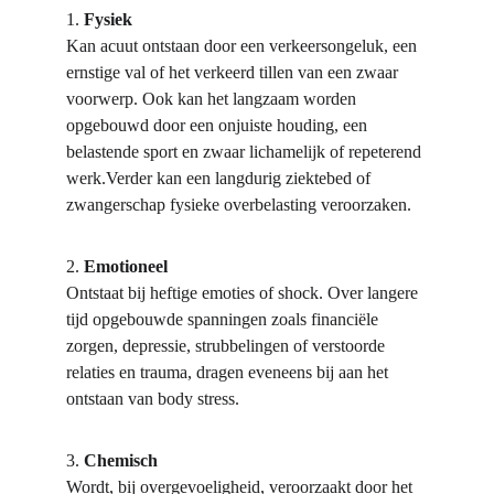
1. 
Fysiek
Kan acuut ontstaan door een verkeersongeluk, een 
ernstige val of het verkeerd tillen van een zwaar 
voorwerp. Ook kan het langzaam worden 
opgebouwd door een onjuiste houding, een 
belastende sport en zwaar lichamelijk of repeterend 
werk.Verder kan een langdurig ziektebed of 
zwangerschap fysieke overbelasting veroorzaken.
2. 
Emotioneel
Ontstaat bij heftige emoties of shock. Over langere 
tijd opgebouwde spanningen zoals financiële 
zorgen, depressie, strubbelingen of verstoorde 
relaties en trauma, dragen eveneens bij aan het 
ontstaan van body stress.
3. 
Chemisch
Wordt, bij overgevoeligheid, veroorzaakt door het 