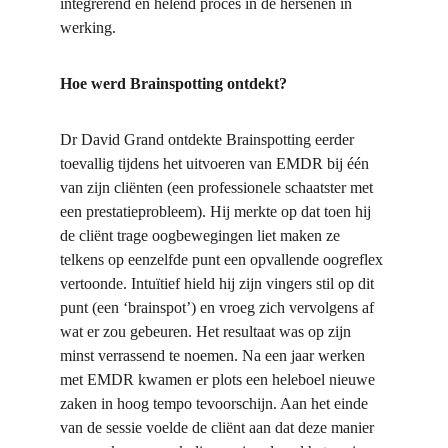
integrerend en helend proces in de hersenen in 
werking.​
Hoe werd Brainspotting ontdekt?
Dr David Grand ontdekte Brainspotting eerder 
toevallig tijdens het uitvoeren van EMDR bij één 
van zijn cliënten (een professionele schaatster met 
een prestatieprobleem). Hij merkte op dat toen hij 
de cliënt trage oogbewegingen liet maken ze 
telkens op eenzelfde punt een opvallende oogreflex 
vertoonde. Intuïtief hield hij zijn vingers stil op dit 
punt (een ‘brainspot’) en vroeg zich vervolgens af 
wat er zou gebeuren. Het resultaat was op zijn 
minst verrassend te noemen. Na een jaar werken 
met EMDR kwamen er plots een heleboel nieuwe 
zaken in hoog tempo tevoorschijn. Aan het einde 
van de sessie voelde de cliënt aan dat deze manier 