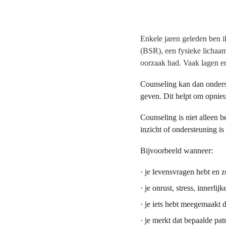
Enkele jaren geleden ben i
(BSR), een fysieke lichaam
oorzaak had. Vaak lagen er
Counseling kan dan onderst
geven. Dit helpt om opnieu
Counseling is niet alleen 
inzicht of ondersteuning i
Bijvoorbeeld wanneer:
· je levensvragen hebt en z
· je onrust, stress, innerli
· je iets hebt meegemaakt d
· je merkt dat bepaalde pa