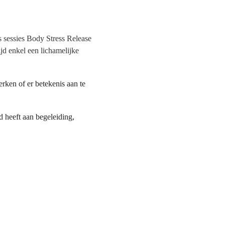
s sessies Body Stress Release 
jd enkel een lichamelijke 
ken of er betekenis aan te 
 heeft aan begeleiding, 