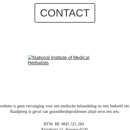
CONTACT
website is geen vervanging voor een medische behandeling en niet bedoeld om e
Raadpleeg in geval van gezondheidsproblemen altijd eerst een arts.
BTW: BE 0845.521.284  
Kleinhulst 51, Hamme 9220 