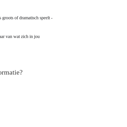
groots of dramatisch speelt - 
ar van wat zich in jou 
formatie?