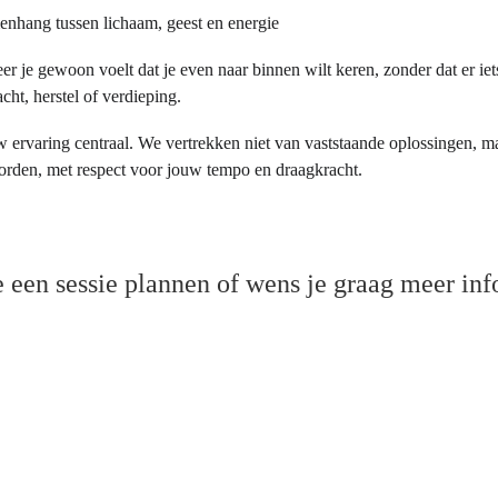
menhang tussen lichaam, geest en energie
 je gewoon voelt dat je even naar binnen wilt keren, zonder dat er iets 
ht, herstel of verdieping.
uw ervaring centraal. We vertrekken niet van vaststaande oplossingen, ma
orden, met respect voor jouw tempo en draagkracht.
e een sessie plannen of wens je graag meer in
Contacteer ons